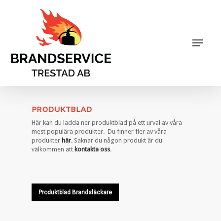
Skip
to
main
Close
content
Menu
Menu
PRODUKTBLAD
Här kan du ladda ner produktblad på ett urval av våra
mest populära produkter. Du finner fler av våra
produkter
här
.
Saknar du någon produkt är du
välkommen att
kontakta oss
.
Produktblad Brandsläckare