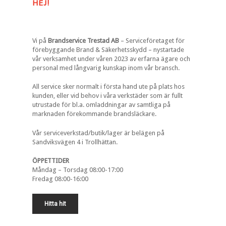
HEJ!
Vi på
Brandservice Trestad AB
– Serviceföretaget för
förebyggande Brand & Säkerhetsskydd – nystartade
vår verksamhet under våren 2023 av erfarna ägare och
personal med långvarig kunskap inom vår bransch.
All service sker normalt i första hand ute på plats hos
kunden, eller vid behov i våra verkstäder som är fullt
utrustade för bl.a. omladdningar av samtliga på
marknaden förekommande brandsläckare.
Vår serviceverkstad/butik/lager är belägen på
Sandviksvägen 4 i Trollhättan.
ÖPPETTIDER
Måndag – Torsdag 08:00-17:00
Fredag 08:00-16:00
Hitta hit